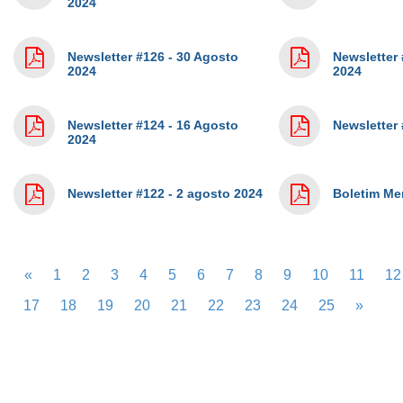
2024
Newsletter #126 - 30 Agosto
Newsletter 
2024
2024
Newsletter #124 - 16 Agosto
Newsletter 
2024
Newsletter #122 - 2 agosto 2024
Boletim Me
«
1
2
3
4
5
6
7
8
9
10
11
12
17
18
19
20
21
22
23
24
25
»