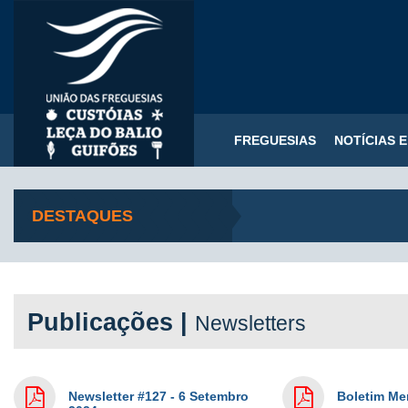
FREGUESIAS
NOTÍCIAS 
DESTAQUES
Publicações |
Newsletters
Newsletter #127 - 6 Setembro
Boletim Me