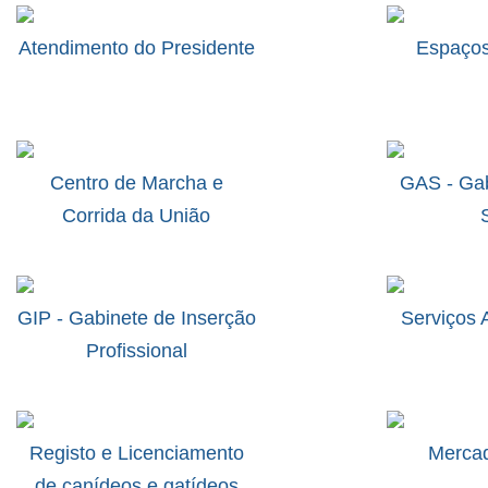
Atendimento do Presidente
Espaços
Centro de Marcha e
GAS - Gab
Corrida da União
GIP - Gabinete de Inserção
Serviços 
Profissional
Registo e Licenciamento
Mercad
de canídeos e gatídeos