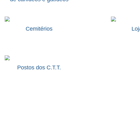
Cemitérios
Loj
Postos dos C.T.T.