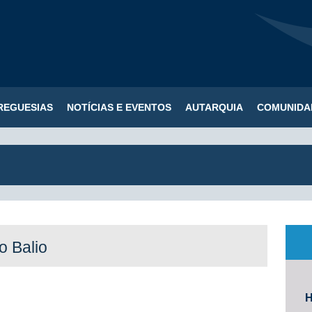
REGUESIAS
NOTÍCIAS E EVENTOS
AUTARQUIA
COMUNIDA
o Balio
H