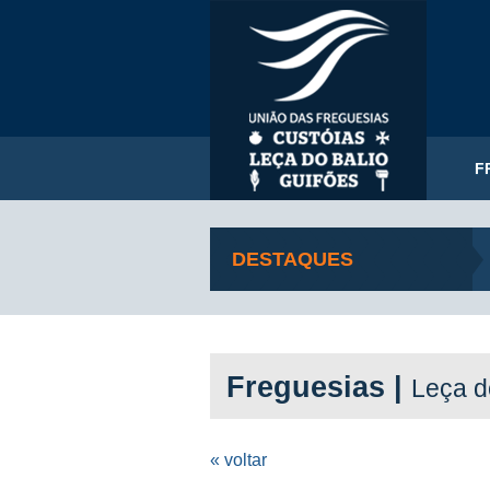
F
DESTAQUES
Freguesias |
Leça d
« voltar