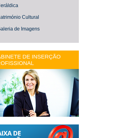
eráldica
atrimónio Cultural
aleria de Imagens
BINETE DE INSERÇÃO
OFISSIONAL