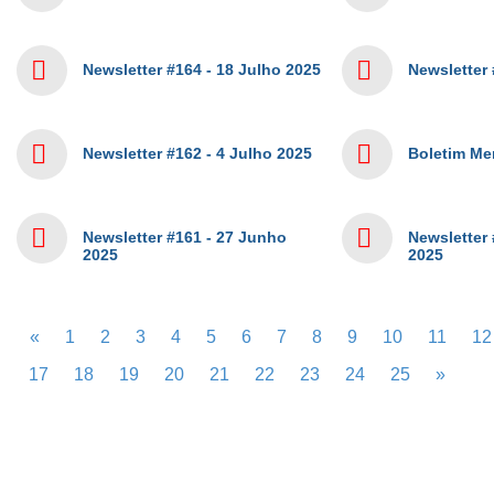
Newsletter #164 - 18 Julho 2025
Newsletter 
Newsletter #162 - 4 Julho 2025
Boletim Me
Newsletter #161 - 27 Junho
Newsletter
2025
2025
«
1
2
3
4
5
6
7
8
9
10
11
12
17
18
19
20
21
22
23
24
25
»