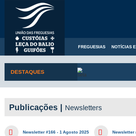
FREGUESIAS
NOTÍCIAS 
DESTAQUES
Publicações |
Newsletters
Newsletter #166 - 1 Agosto 2025
Newsletter 