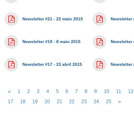
Newsletter #21 - 22 maio 2015
Newsletter 
Newsletter #19 - 8 maio 2015
Newsletter 
Newsletter #17 - 23 abril 2015
Newsletter 
«
1
2
3
4
5
6
7
8
9
10
11
12
17
18
19
20
21
22
23
24
25
»