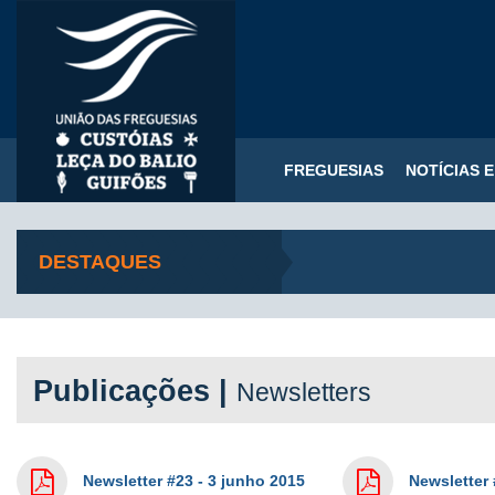
FREGUESIAS
NOTÍCIAS 
DESTAQUES
Publicações |
Newsletters
Newsletter #23 - 3 junho 2015
Newsletter 