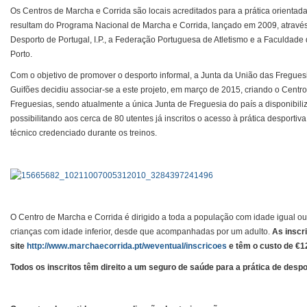
Os Centros de Marcha e Corrida são locais acreditados para a prática orientad
resultam do Programa Nacional de Marcha e Corrida, lançado em 2009, através 
Desporto de Portugal, I.P., a Federação Portuguesa de Atletismo e a Faculdad
Porto.
Com o objetivo de promover o desporto informal, a Junta da União das Freguesi
Guifões decidiu associar-se a este projeto, em março de 2015, criando o Centr
Freguesias, sendo atualmente a única Junta de Freguesia do país a disponibiliz
possibilitando aos cerca de 80 utentes já inscritos o acesso à prática despor
técnico credenciado durante os treinos.
O Centro de Marcha e Corrida é dirigido a toda a população com idade igual ou
crianças com idade inferior, desde que acompanhadas por um adulto.
As inscr
site
http://www.marchaecorrida.pt/weventual/inscricoes
e têm o custo de
€1
Todos os inscritos têm direito a um seguro de saúde para a prática de despo