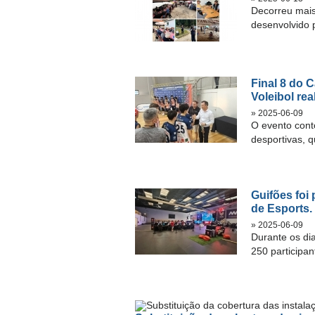
Decorreu mais
desenvolvido 
Final 8 do 
Voleibol re
» 2025-06-09
O evento cont
desportivas, q
Guifões foi
de Esports.
» 2025-06-09
Durante os di
250 participan