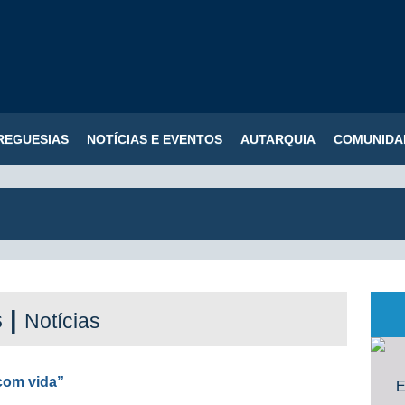
REGUESIAS
NOTÍCIAS E EVENTOS
AUTARQUIA
COMUNIDA
s |
Notícias
com vida”
E