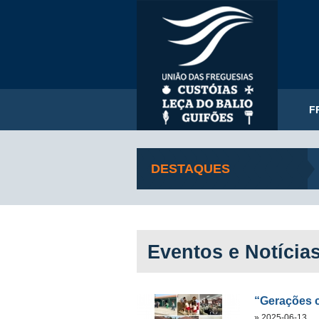
F
DESTAQUES
Eventos e Notícia
“Gerações 
» 2025-06-13