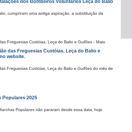
stalações dos Bombeiros Voluntários Leça do Balio
lio, cumpriram uma antiga aspiração, a substituição da
ião das Freguesias Custóias, Leça do Balio e
no website.
das Freguesias Custóias, Leça do Balio e Guifões do mês de
 Populares 2025
Marchas Populares não pararam desde essa data, hoje