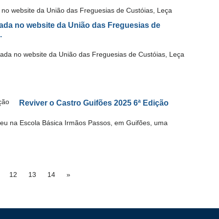
cada no website da União das Freguesias de
.
icada no website da União das Freguesias de Custóias, Leça
Reviver o Castro Guifões 2025 6ª Edição
eu na Escola Básica Irmãos Passos, em Guifões, uma
12
13
14
»