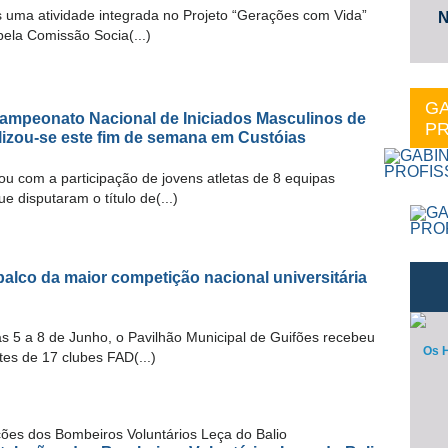
 uma atividade integrada no Projeto “Gerações com Vida”
N
pela Comissão Socia(...)
GA
Campeonato Nacional de Iniciados Masculinos de
PR
alizou-se este fim de semana em Custóias
ou com a participação de jovens atletas de 8 equipas
ue disputaram o título de(...)
 palco da maior competição nacional universitária
as 5 a 8 de Junho, o Pavilhão Municipal de Guifões recebeu
Os H
tes de 17 clubes FAD(...)