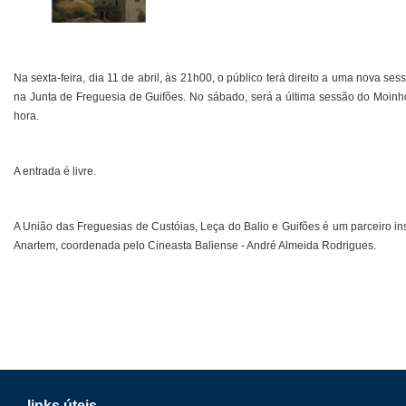
Na sexta-feira, dia 11 de abril, às 21h00, o público terá direito a uma nova se
na Junta de Freguesia de Guifões. No sábado, será a última sessão do Moin
hora.
A entrada é livre.
A União das Freguesias de Custóias, Leça do Balio e Guifões é um parceiro inst
Anartem, coordenada pelo Cineasta Baliense - André Almeida Rodrigues.
links úteis