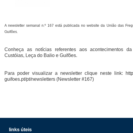
A newsletter semanal n.º 167 está publicada no website da União das Freg
Guifões.
Conheça as notícias referentes aos acontecimentos d
Custóias, Leça do Balio e Guifões.
Para poder visualizar a newsletter clique neste link: https
guifoes.pt/pt/newsletters (Newsletter #167)
links úteis