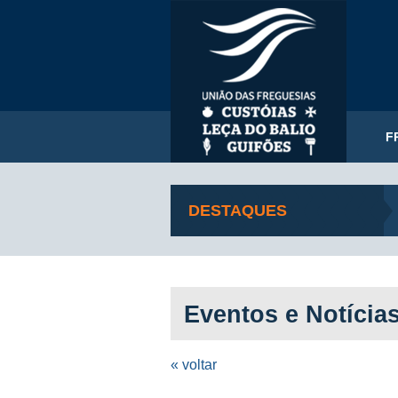
F
DESTAQUES
Eventos e Notícia
« voltar