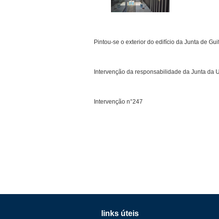
Pintou-se o exterior do edifício da Junta de Gui
Intervenção da responsabilidade da Junta da U
I
ntervenção n°247
links úteis