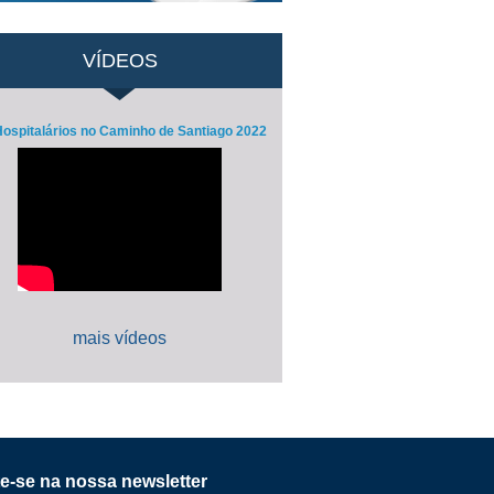
VÍDEOS
ospitalários no Caminho de Santiago 2022
mais vídeos
e-se na nossa newsletter