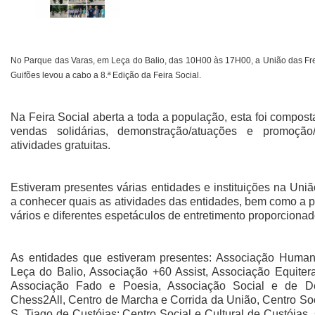
No Parque das Varas, em Leça do Balio, das 10H00 às 17H00, a União das Fre
Guifões levou a cabo a 8.ª Edição da Feira Social.
Na Feira Social aberta a toda a população, esta foi composta
vendas solidárias, demonstração/atuações e promoção/
atividades gratuitas.
Estiveram presentes várias entidades e instituições na Uni
a conhecer quais as atividades das entidades, bem como a prá
vários e diferentes espetáculos de entretimento proporcionado
As entidades que estiveram presentes: Associação Humani
Leça do Balio, Associação +60 Assist, Associação Equiter
Associação Fado e Poesia, Associação Social e de De
Chess2All, Centro de Marcha e Corrida da União, Centro Soc
S. Tiago de Custóias; Centro Social e Cultural de Custóias,