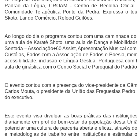
Padrão da Légua, CROAM - Centro de Recolha Oficial
Comunidade Terapêutica Ponte da Pedra, Expressa o teu
Skoto, Lar do Comércio, Refood Guifões.
Ao longo do dia o programa contou com uma caminhada do 
uma aula de Karaté Shoto, uma aula de Dança e Mobilidad
Sentada – Associação+60 Assist, Apresentação Musical com o
Custóias, Fados com a Associação de Fados e Poesia, mome
acessibilidade, inclusão e Língua Gestual Portuguesa com
aula de ginástica com o Centro Social e Paroquial do Padrã
O evento contou com a presença do vice-presidente da Câm
Carlos Mouta, o presidente da União das Freguesias Pedro
do executivo.
Este evento visa divulgar as boas práticas das instituiçõ
diariamente em prol do bem-estar da população desta Un
potenciar uma cultura de parceria aberta e eficaz, através d
e metodologias de trabalho entre instituições e estimular