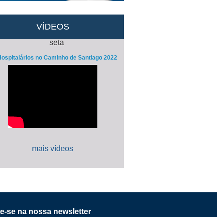
VÍDEOS
ospitalários no Caminho de Santiago 2022
mais vídeos
e-se na nossa newsletter