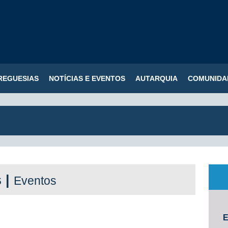
REGUESIAS
NOTÍCIAS E EVENTOS
AUTARQUIA
COMUNIDA
s |
Eventos
E