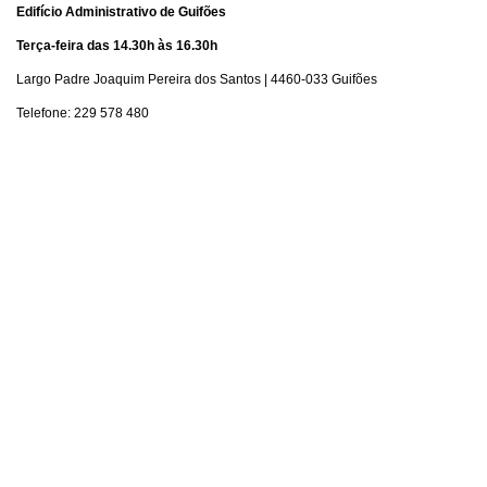
Edifício Administrativo de Guifões
Terça-feira das 14.30h às 16.30h
Largo Padre Joaquim Pereira dos Santos | 4460-033 Guifões
Telefone:
229 578 480